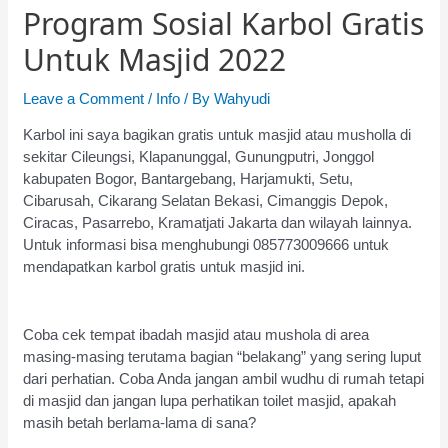
Program Sosial Karbol Gratis
Untuk Masjid 2022
Leave a Comment
/
Info
/ By
Wahyudi
Karbol ini saya bagikan gratis untuk masjid atau musholla di
sekitar Cileungsi, Klapanunggal, Gunungputri, Jonggol
kabupaten Bogor, Bantargebang, Harjamukti, Setu,
Cibarusah, Cikarang Selatan Bekasi, Cimanggis Depok,
Ciracas, Pasarrebo, Kramatjati Jakarta dan wilayah lainnya.
Untuk informasi bisa menghubungi 085773009666 untuk
mendapatkan karbol gratis untuk masjid ini.
Coba cek tempat ibadah masjid atau mushola di area
masing-masing terutama bagian “belakang” yang sering luput
dari perhatian. Coba Anda jangan ambil wudhu di rumah tetapi
di masjid dan jangan lupa perhatikan toilet masjid, apakah
masih betah berlama-lama di sana?