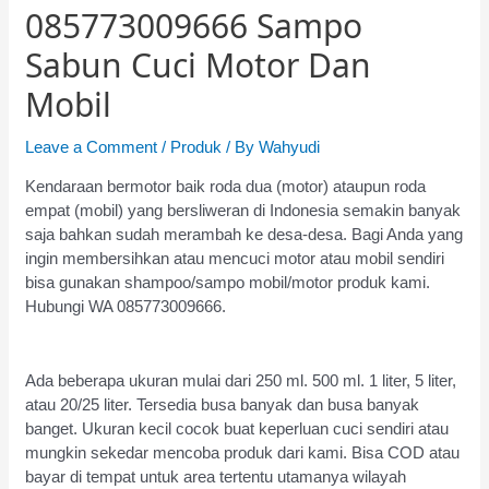
085773009666 Sampo
Sabun Cuci Motor Dan
Mobil
Leave a Comment
/
Produk
/ By
Wahyudi
Kendaraan bermotor baik roda dua (motor) ataupun roda
empat (mobil) yang bersliweran di Indonesia semakin banyak
saja bahkan sudah merambah ke desa-desa. Bagi Anda yang
ingin membersihkan atau mencuci motor atau mobil sendiri
bisa gunakan shampoo/sampo mobil/motor produk kami.
Hubungi WA 085773009666.
Ada beberapa ukuran mulai dari 250 ml. 500 ml. 1 liter, 5 liter,
atau 20/25 liter. Tersedia busa banyak dan busa banyak
banget. Ukuran kecil cocok buat keperluan cuci sendiri atau
mungkin sekedar mencoba produk dari kami. Bisa COD atau
bayar di tempat untuk area tertentu utamanya wilayah